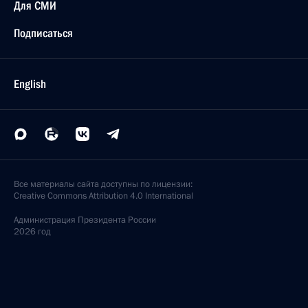
Для СМИ
Подписаться
English
Все материалы сайта доступны по лицензии:
Creative Commons Attribution 4.0 International
Администрация
Президента России
2026 год