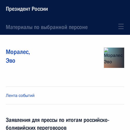
Президент России
Материалы по выбранной персоне
Моралес
,
Эво
Лента событий
Заявления для прессы по итогам российско-
боливийских переговоров