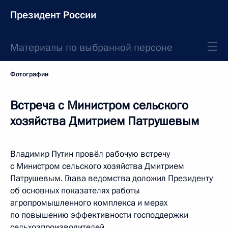
Президент России
Материалы по выбранной персоне
Фотографии
Встреча с Министром сельского
хозяйства Дмитрием Патрушевым
Владимир Путин провёл рабочую встречу
с Министром сельского хозяйства Дмитрием
Патрушевым. Глава ведомства доложил Президенту
об основных показателях работы
агропромышленного комплекса и мерах
по повышению эффективности господдержки
сельхозпроизводителей.