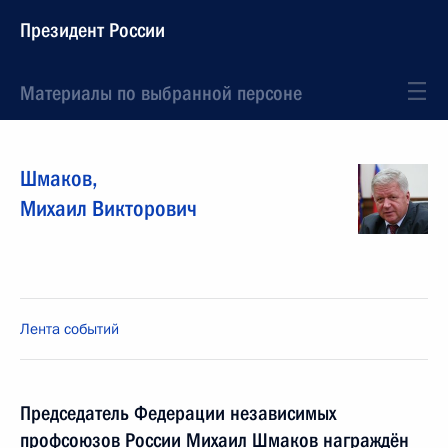
Президент России
Материалы по выбранной персоне
Шмаков
,
Михаил
Викторович
Лента событий
Председатель Федерации независимых
профсоюзов России Михаил Шмаков награждён