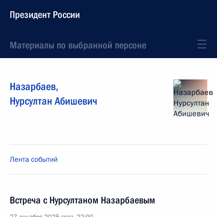
Президент России
Материалы по выбранной персоне
Назарбаев
,
Нурсултан
Абишевич
Лента событий
Встреча с Нурсултаном Назарбаевым