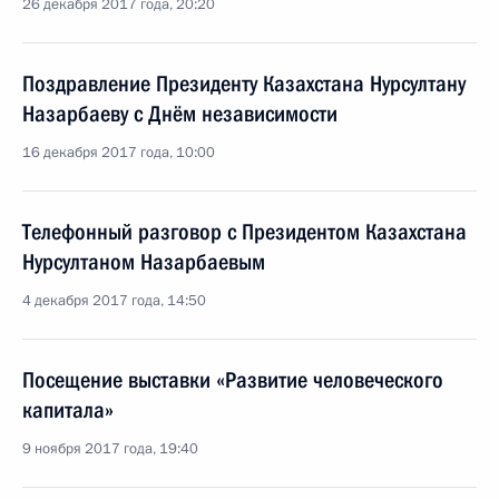
26 декабря 2017 года, 20:20
Поздравление Президенту Казахстана Нурсултану
Назарбаеву с Днём независимости
16 декабря 2017 года, 10:00
Телефонный разговор с Президентом Казахстана
Нурсултаном Назарбаевым
4 декабря 2017 года, 14:50
Посещение выставки «Развитие человеческого
капитала»
9 ноября 2017 года, 19:40