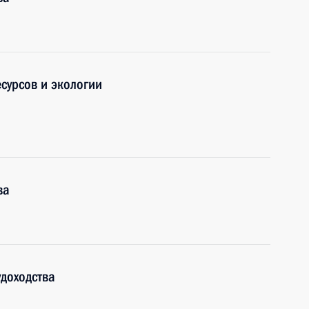
сурсов и экологии
ва
доходства