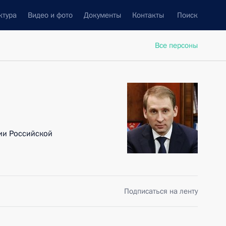
ктура
Видео и фото
Документы
Контакты
Поиск
Все персоны
ии Российской
Подписаться на ленту