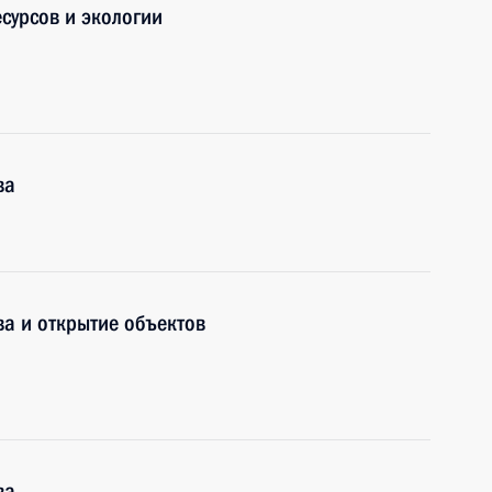
сурсов и экологии
ва
а и открытие объектов
ва