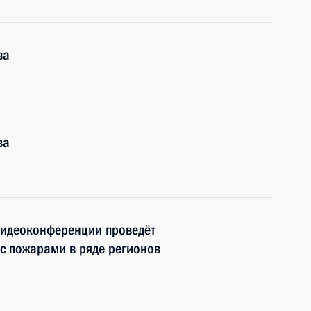
ва
ва
видеоконференции проведёт
с пожарами в ряде регионов