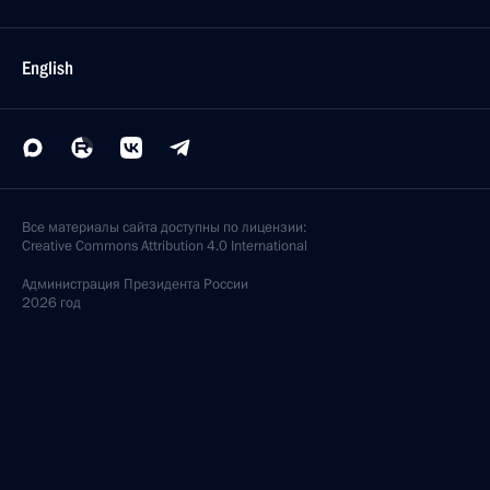
English
Все материалы сайта доступны по лицензии:
Creative Commons Attribution 4.0 International
Администрация
Президента России
2026 год