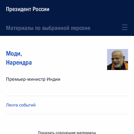
Президент России
Материалы по выбранной персоне
Моди
,
Нарендра
Премьер-министр Индии
Лента событий
Показать следующие материалы