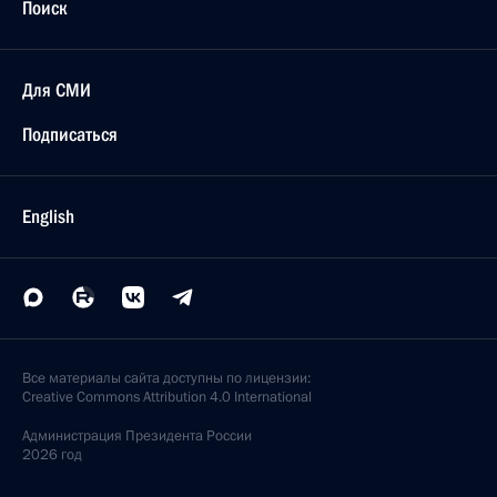
Поиск
Для СМИ
Подписаться
English
Все материалы сайта доступны по лицензии:
Creative Commons Attribution 4.0 International
Администрация
Президента России
2026 год