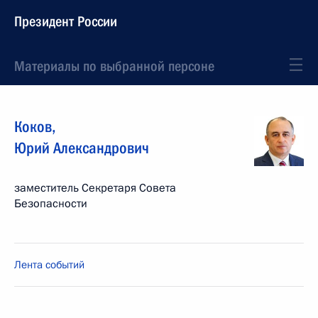
Президент России
Материалы по выбранной персоне
Коков
,
Юрий
Александрович
заместитель Секретаря Совета
Безопасности
Лента событий