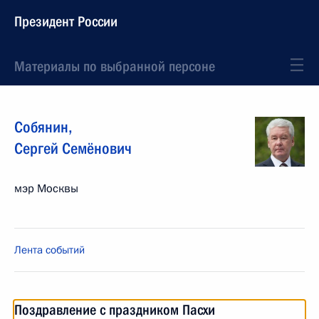
Президент России
Материалы по выбранной персоне
Собянин
,
Сергей
Семёнович
мэр Москвы
Лента событий
Поздравление с праздником Пасхи