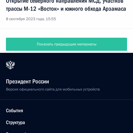
Открытие северного направления МСД, участков
трассы М-12 «Восток» и южного обхода Арзамаса
8 сентября 2023 года, 15:55
Показать предыдущие материалы
Президент России
Версия официального сайта для мобильных устройств
События
Структура