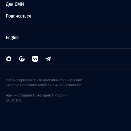
Для СМИ
Подписаться
English
Все материалы сайта доступны по лицензии:
Creative Commons Attribution 4.0 International
Администрация
Президента России
2026 год