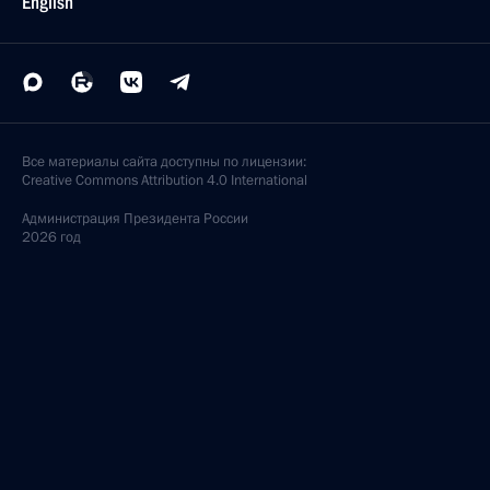
English
Все материалы сайта доступны по лицензии:
Creative Commons Attribution 4.0 International
Администрация
Президента России
2026 год