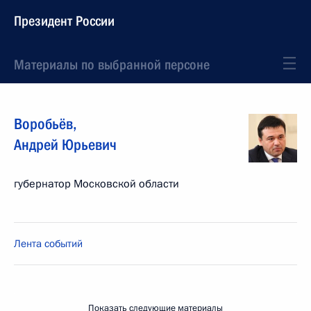
Президент России
Материалы по выбранной персоне
Воробьёв
,
Андрей
Юрьевич
губернатор Московской области
Лента событий
Показать следующие материалы