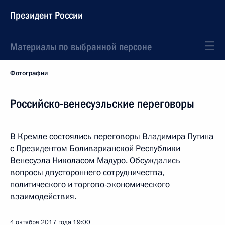
Президент России
Материалы по выбранной персоне
Фотографии
Российско-венесуэльские переговоры
В Кремле состоялись переговоры Владимира Путина
с Президентом Боливарианской Республики
Венесуэла Николасом Мадуро. Обсуждались
вопросы двустороннего сотрудничества,
политического и торгово-экономического
взаимодействия.
4 октября 2017 года
19:00