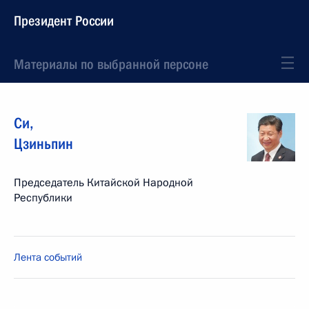
Президент России
Материалы по выбранной персоне
Си
,
Цзиньпин
Председатель Китайской Народной
Республики
Лента событий