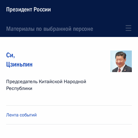
Президент России
Материалы по выбранной персоне
Си
,
Цзиньпин
Председатель Китайской Народной
Республики
Лента событий