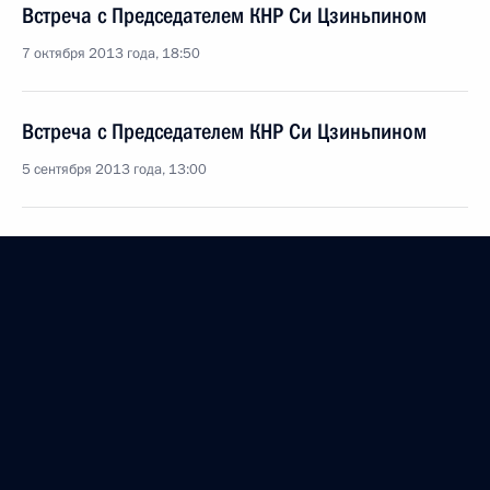
Встреча с Председателем КНР Си Цзиньпином
7 октября 2013 года, 18:50
Встреча с Председателем КНР Си Цзиньпином
5 сентября 2013 года, 13:00
Соболезнования Председателю КНР Си Цзиньпину
23 июля 2013 года, 12:45
Телефонный разговор с Председателем КНР Си
Цзиньпином
15 июня 2013 года, 13:30