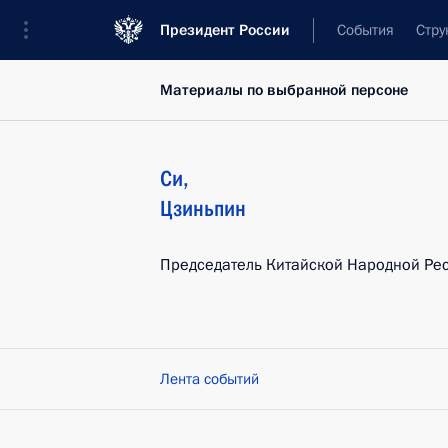
Президент России
События
Стру
Материалы по выбранной персоне
Си
,
Цзиньпин
Председатель Китайской Народной Ре
Лента событий