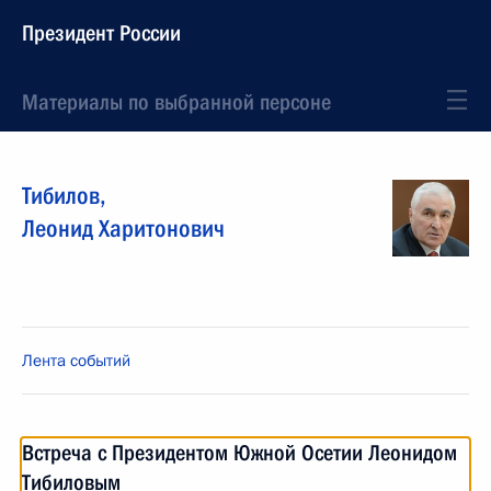
Президент России
Материалы по выбранной персоне
Тибилов
,
Леонид
Харитонович
Лента событий
Встреча с Президентом Южной Осетии Леонидом
Тибиловым