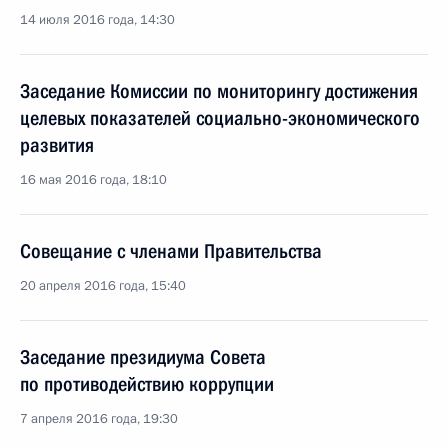
14 июля 2016 года, 14:30
Заседание Комиссии по мониторингу достижения
целевых показателей социально-экономического
развития
16 мая 2016 года, 18:10
Совещание с членами Правительства
20 апреля 2016 года, 15:40
Заседание президиума Совета
по противодействию коррупции
7 апреля 2016 года, 19:30