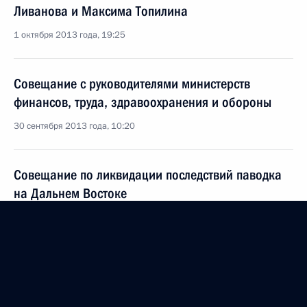
Ливанова и Максима Топилина
1 октября 2013 года, 19:25
Совещание с руководителями министерств
финансов, труда, здравоохранения и обороны
30 сентября 2013 года, 10:20
Совещание по ликвидации последствий паводка
на Дальнем Востоке
31 августа 2013 года, 10:10
Заседание Российского организационного
комитета «Победа»