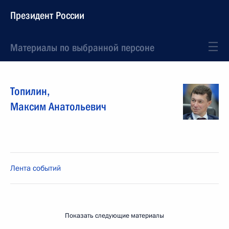
Президент России
Материалы по выбранной персоне
Топилин
,
Максим
Анатольевич
Лента событий
Показать следующие материалы