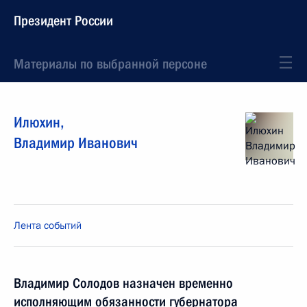
Президент России
Материалы по выбранной персоне
Илюхин
,
Владимир
Иванович
Лента событий
Владимир Солодов назначен временно
исполняющим обязанности губернатора