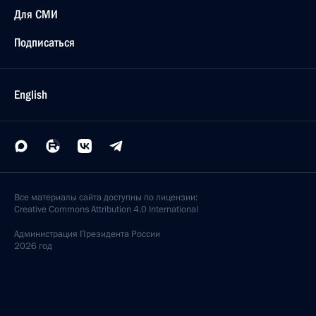
Для СМИ
Подписаться
English
Все материалы сайта доступны по лицензии:
Creative Commons Attribution 4.0 International
Администрация
Президента России
2026 год