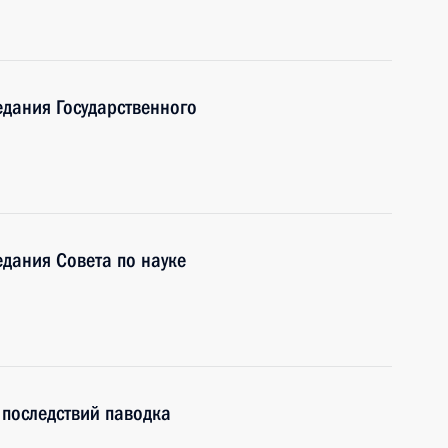
едания Государственного
едания Совета по науке
последствий паводка