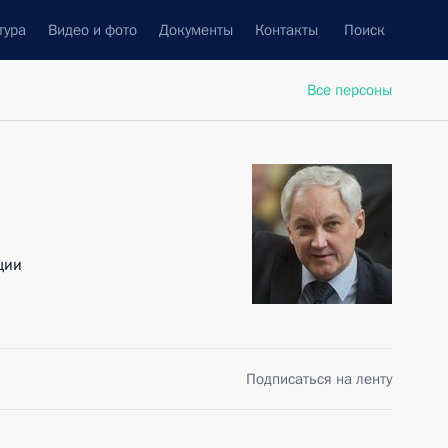
тура
Видео и фото
Документы
Контакты
Поиск
Все персоны
ции
Подписаться на ленту