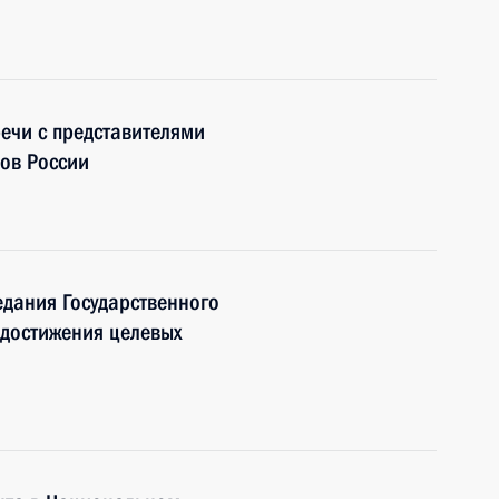
речи с представителями
ов России
едания Государственного
 достижения целевых