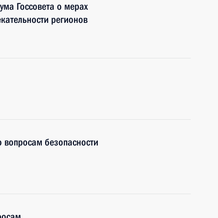
ума Госсовета о мерах
кательности регионов
о вопросам безопасности
росам