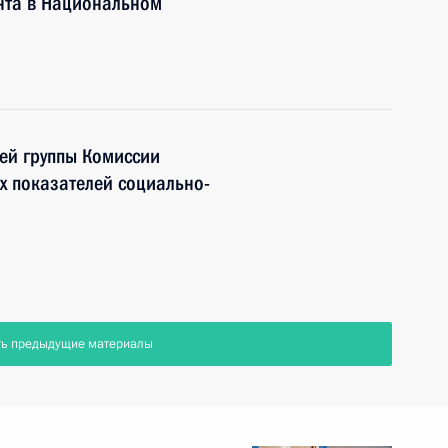
нта в Национальном
ей группы Комиссии
х показателей социально-
ть предыдущие материалы