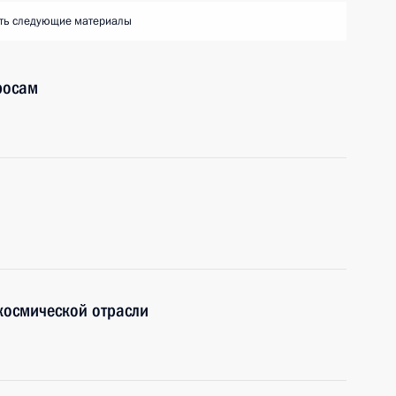
ть следующие материалы
росам
космической отрасли