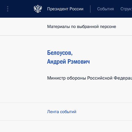
Президент России
События
Струк
Материалы по выбранной персоне
Белоусов
,
Андрей
Рэмович
Министр обороны Российской Федера
Лента событий