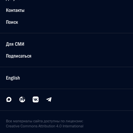
Контакты
Поиск
Для СМИ
Подписаться
English
Все материалы сайта доступны по лицензии:
Creative Commons Attribution 4.0 International