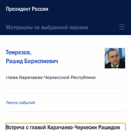
Президент России
Материалы по выбранной персоне
Темрезов
,
Рашид
Бориспиевич
глава Карачаево-Черкесской Республики
Лента событий
Встреча с главой Карачаево-Черкесии Рашидом