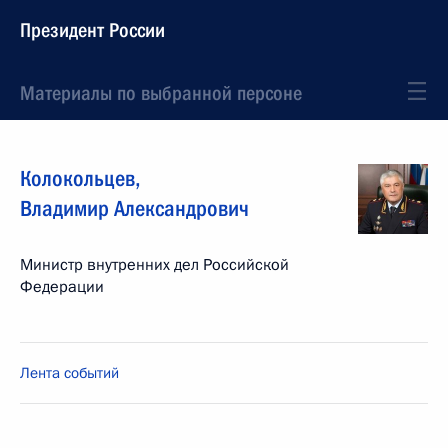
Президент России
Материалы по выбранной персоне
Колокольцев
,
Владимир
Александрович
Министр внутренних дел Российской
Федерации
Лента событий