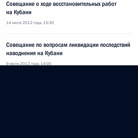
Совещание о ходе восстановительных работ
на Кубани
14 июля 2012 года, 15:30
Совещание по вопросам ликвидации последствий
наводнения на Кубани
9 июля 2012 года, 14:00
Стенографический отчёт о совещании
по вопросам ликвидации последствий наводнения
на Кубани
9 июля 2012 года, 14:00
Владимир Путин провёл оперативное совещание