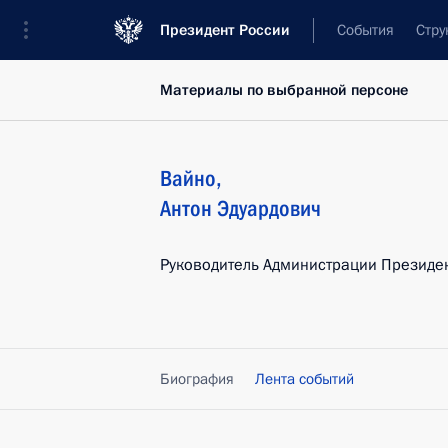
Президент России
События
Стру
Материалы по выбранной персоне
Вайно
,
Антон
Эдуардович
Руководитель Администрации Президе
Биография
Лента событий