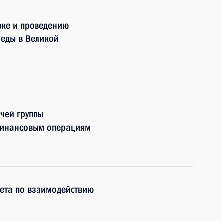
вке и проведению
еды в Великой
чей группы
финансовым операциям
вета по взаимодействию