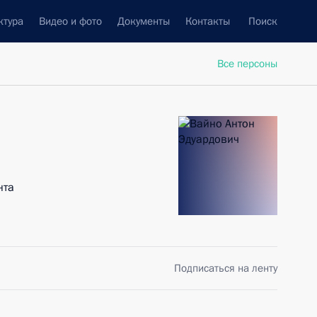
ктура
Видео и фото
Документы
Контакты
Поиск
Все персоны
нта
Подписаться на ленту