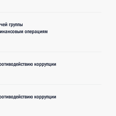
чей группы
финансовым операциям
противодействию коррупции
противодействию коррупции