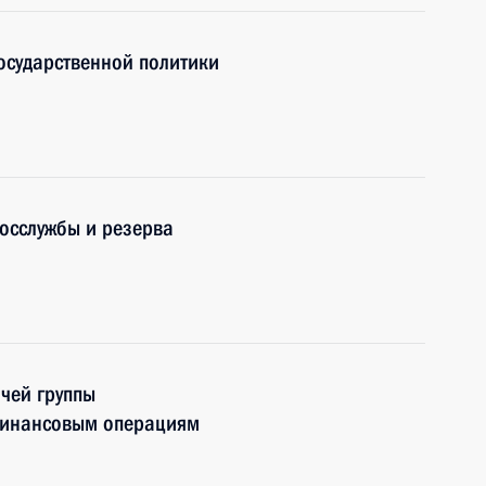
осударственной политики
осслужбы и резерва
чей группы
финансовым операциям