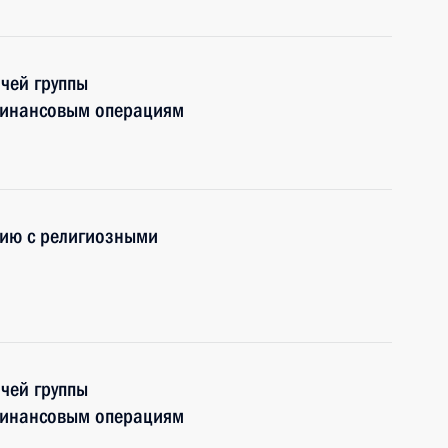
чей группы
финансовым операциям
вию с религиозными
чей группы
финансовым операциям