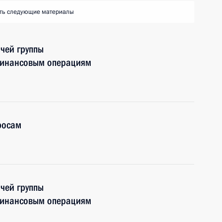
ть следующие материалы
чей группы
финансовым операциям
росам
чей группы
финансовым операциям