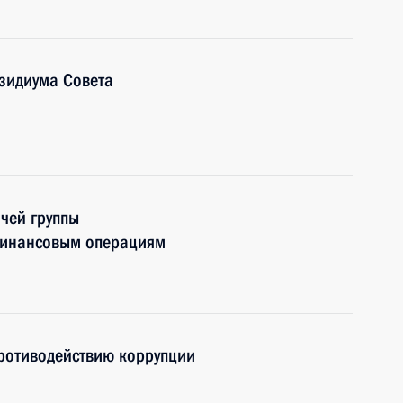
зидиума Совета
чей группы
финансовым операциям
противодействию коррупции