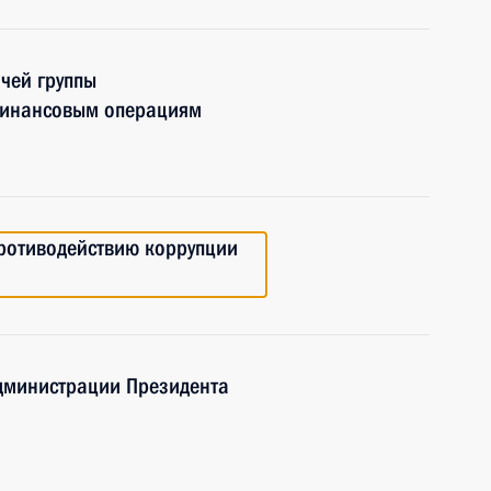
чей группы
финансовым операциям
противодействию коррупции
Администрации Президента