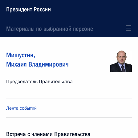
Президент России
Материалы по выбранной персоне
Мишустин
,
Михаил
Владимирович
Председатель Правительства
Лента событий
Встреча с членами Правительства