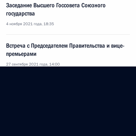
Заседание Высшего Госсовета Союзного
государства
4 ноября 2021 года, 18:35
Встреча с Председателем Правительства и вице-
премьерами
27 сентября 2021 года, 14:00
Совещание по реализации отдельных положений
Послания Федеральному Собранию
19 мая 2021 года, 14:30
Посещение Координационного центра
Правительства