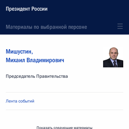
Президент России
Материалы по выбранной персоне
Мишустин
,
Михаил
Владимирович
Председатель Правительства
Лента событий
Показать следующие материалы