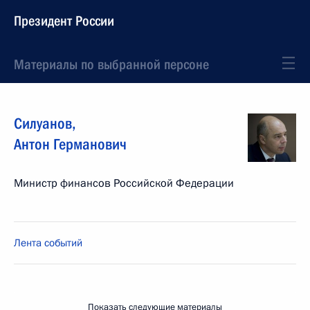
Президент России
Материалы по выбранной персоне
Силуанов
,
Антон
Германович
Министр финансов Российской Федерации
Лента событий
Показать следующие материалы