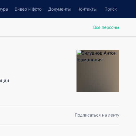
тура
Видео и фото
Документы
Контакты
Поиск
Все персоны
ации
Подписаться на ленту