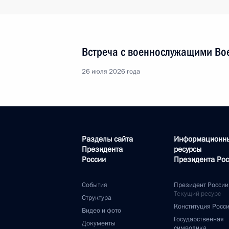
Встреча с военнослужащими Во
26 июля 2026 года
Разделы сайта
Информационн
Президента
ресурсы
России
Президента Рос
События
Президент России
Текущий ресурс
Структура
Конституция Росс
Видео и фото
Государственная
Документы
символика