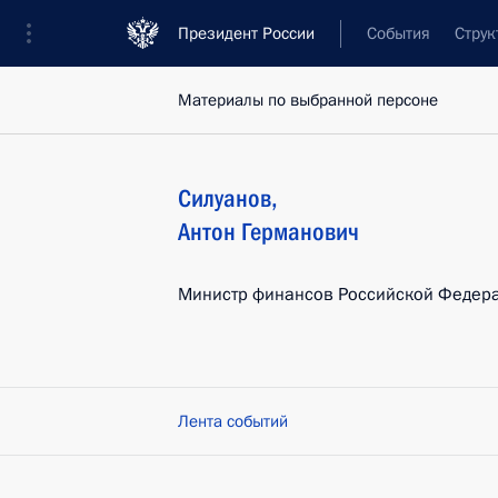
Президент России
События
Струк
Материалы по выбранной персоне
Силуанов
,
Антон
Германович
Министр финансов Российской Федер
Лента событий