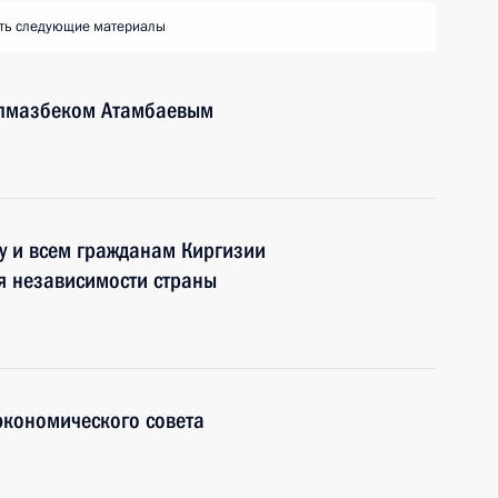
ть следующие материалы
Алмазбеком Атамбаевым
у и всем гражданам Киргизии
я независимости страны
экономического совета