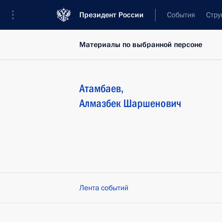
Президент России
События
Стру
Материалы по выбранной персоне
Атамбаев
,
Алмазбек
Шаршенович
Лента событий