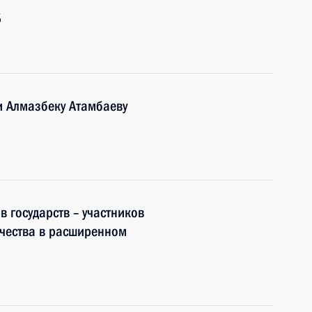
Б
и Алмазбеку Атамбаеву
 государств – участников
чества в расширенном