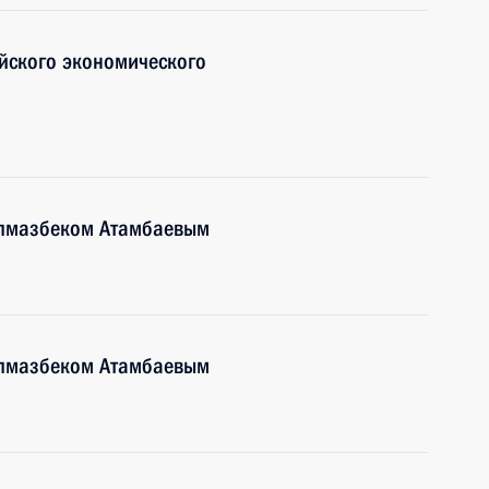
йского экономического
Алмазбеком Атамбаевым
Алмазбеком Атамбаевым