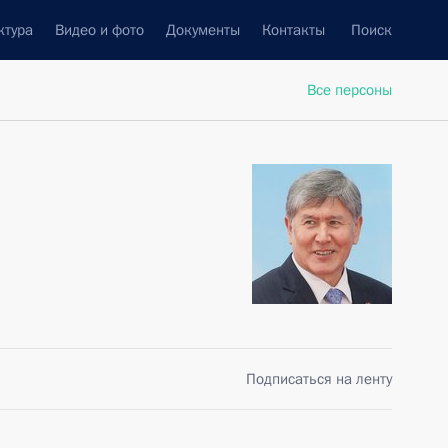
ктура
Видео и фото
Документы
Контакты
Поиск
Все персоны
Подписаться на ленту