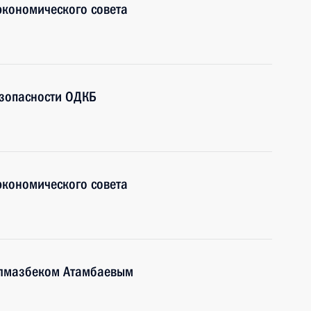
экономического совета
езопасности ОДКБ
экономического совета
Алмазбеком Атамбаевым