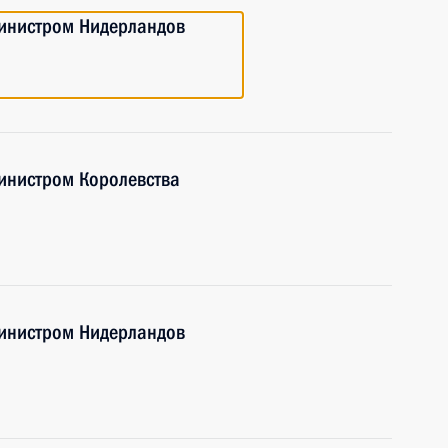
инистром Нидерландов
инистром Королевства
инистром Нидерландов