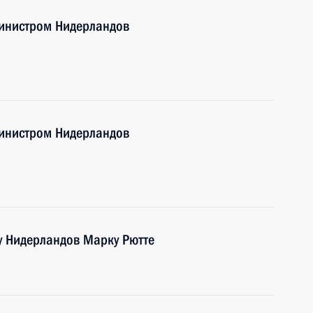
инистром Нидерландов
инистром Нидерландов
 Нидерландов Марку Рютте