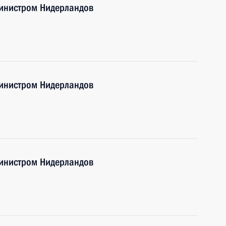
инистром Нидерландов
инистром Нидерландов
инистром Нидерландов