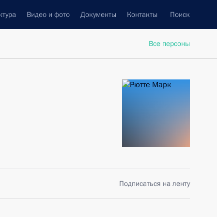
ктура
Видео и фото
Документы
Контакты
Поиск
Все персоны
Подписаться на ленту