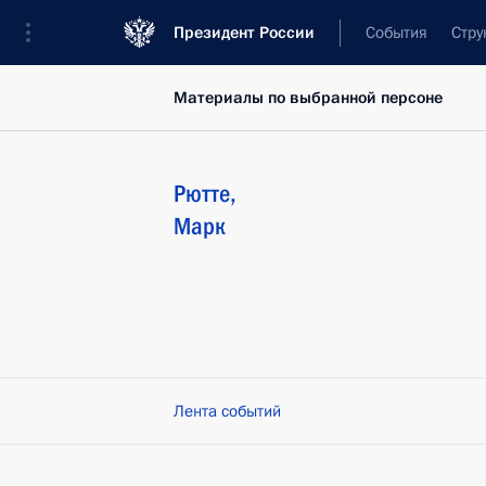
Президент России
События
Стру
Материалы по выбранной персоне
Рютте
,
Марк
Лента событий