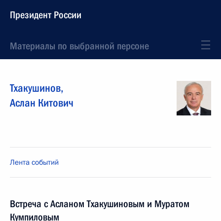
Президент России
Материалы по выбранной персоне
Тхакушинов
,
Аслан
Китович
Лента событий
Встреча с Асланом Тхакушиновым и Муратом
Кумпиловым