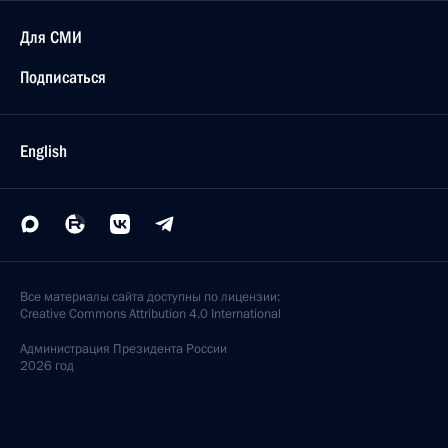
Для СМИ
Подписаться
English
Все материалы сайта доступны по лицензии:
Creative Commons Attribution 4.0 International
Администрация
Президента России
2026 год