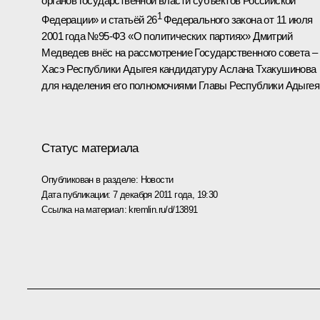
органов государственной власти субъектов Российской
1
Федерации» и статьёй 26
Федерального закона от 11 июля
2001 года №95-ФЗ «О политических партиях» Дмитрий
Медведев внёс на рассмотрение Государственного совета –
Хасэ Республики Адыгея кандидатуру
Аслана Тхакушинова
для наделения его полномочиями Главы Республики Адыгея
Статус материала
Опубликован в разделе:
Новости
Дата публикации:
7 декабря 2011 года, 19:30
Ссылка на материал:
kremlin.ru/d/13891