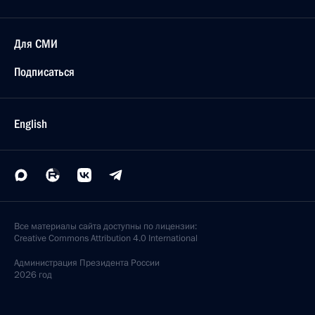
Для СМИ
Подписаться
English
Все материалы сайта доступны по лицензии:
Creative Commons Attribution 4.0 International
Администрация
Президента России
2026 год