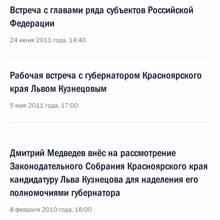
Встреча с главами ряда субъектов Российской
Федерации
24 июня 2011 года, 14:40
Рабочая встреча с губернатором Красноярского
края Львом Кузнецовым
5 мая 2011 года, 17:00
Дмитрий Медведев внёс на рассмотрение
Законодательного Собрания Красноярского края
кандидатуру Льва Кузнецова для наделения его
полномочиями губернатора
8 февраля 2010 года, 16:00