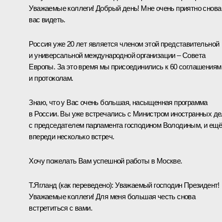
Уважаемые коллеги! Добрый день! Мне очень приятно снова
вас видеть.
Россия уже 20 лет является членом этой представительной
и универсальной международной организации – Совета
Европы. За это время мы присоединились к 60 соглашениям
и протоколам.
Знаю, что у Вас очень большая, насыщенная программа
в России. Вы уже встречались с Министром иностранных де
с председателем парламента господином Володиным, и ещё
впереди несколько встреч.
Хочу пожелать Вам успешной работы в Москве.
Т.Ягланд
(как переведено)
:
Уважаемый господин Президент!
Уважаемые коллеги! Для меня большая честь снова
встретиться с вами.