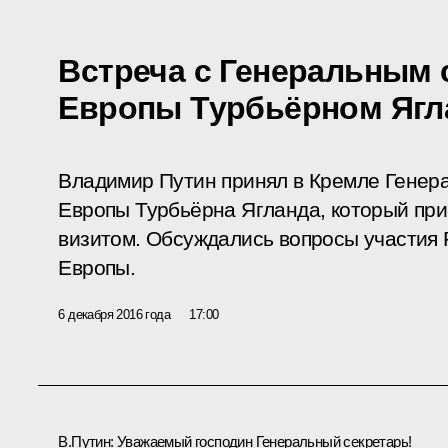
Встреча с Генеральным 
Европы Турбьёрном Яг
Владимир Путин принял в Кремле Генера
Европы Турбьёрна Ягланда, который при
визитом. Обсуждались вопросы участия 
Европы.
6 декабря 2016 года
17:00
В.Путин:
Уважаемый господин Генеральный секретарь!