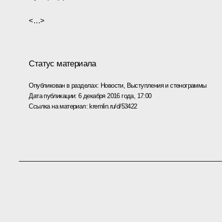
<…>
Статус материала
Опубликован в разделах:
Новости
,
Выступления и стенограммы
Дата публикации:
6 декабря 2016 года, 17:00
Ссылка на материал:
kremlin.ru/d/53422