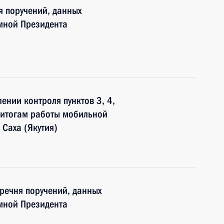
я поручений, данных
мной Президента
лении контроля пунктов 3, 4,
о итогам работы мобильной
 Саха (Якутия)
еречня поручений, данных
мной Президента