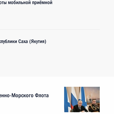
боты мобильной приёмной
публики Саха (Якутия)
енно-Морского Флота