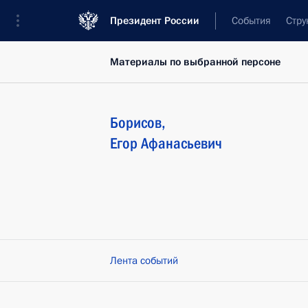
Президент России
События
Стру
Материалы по выбранной персоне
Борисов
,
Егор
Афанасьевич
Лента событий