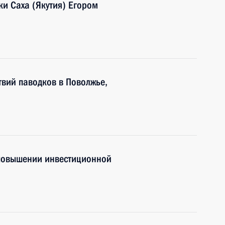
ки Саха (Якутия) Егором
вий паводков в Поволжье,
 повышении инвестиционной