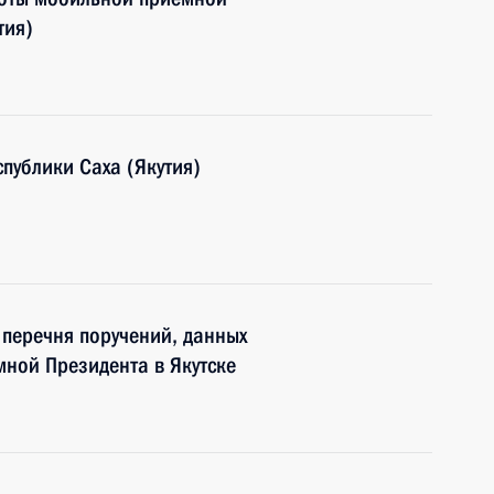
тия)
публики Саха (Якутия)
6 перечня поручений, данных
ной Президента в Якутске