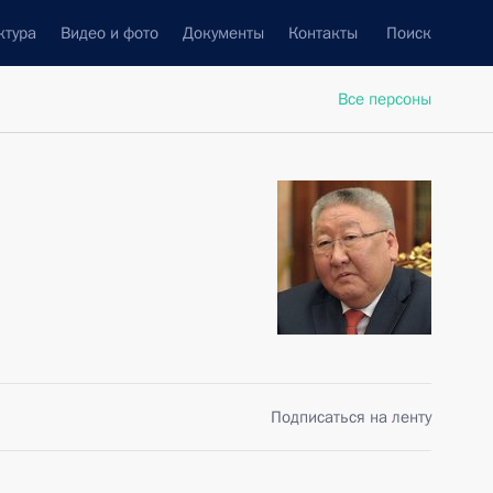
ктура
Видео и фото
Документы
Контакты
Поиск
Все персоны
Подписаться на ленту