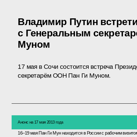
Владимир Путин встрет
с Генеральным секретар
Муном
17 мая в Сочи состоится встреча Прези
секретарём ООН Пан Ги Муном.
Анонс на 17 мая 2013 года
16–19 мая
Пан Ги Мун
находится в России с рабочим визито