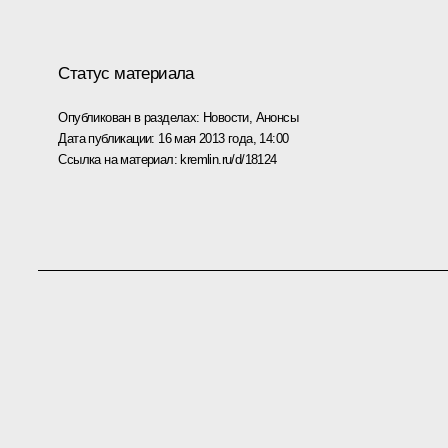
Статус материала
Опубликован в разделах:
Новости
,
Анонсы
Дата публикации:
16 мая 2013 года, 14:00
Ссылка на материал:
kremlin.ru/d/18124