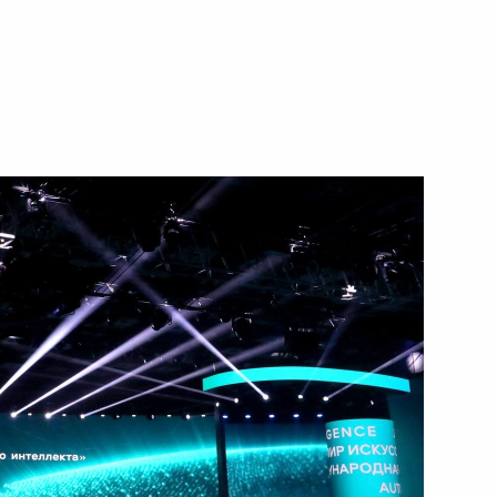
17 декабря 2021 года
Видео, 2 ч.
Заявления по итогам
трёхсторонних переговоров
лидеров России, Азербайджана