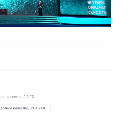
и Армении
26 ноября 2021 года
Видео, 11 мин.
кое качество,
2.2 ГБ
артное качество,
318.6 МБ
Конференция