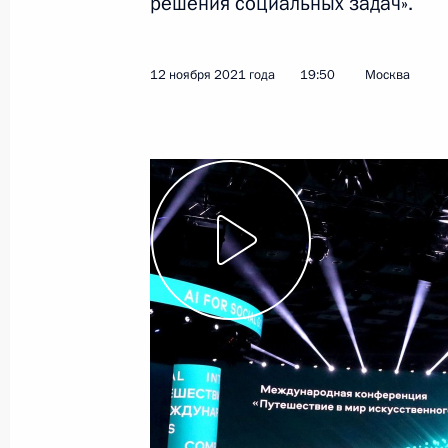
решения социальных задач».
21 декабря 2021 года
Видео, 59 мин.
12 ноября 2021 года
19:50
Москва
Владимир Путин обратился
к участникам третьего этапа XX
съезда партии «Единая Россия»