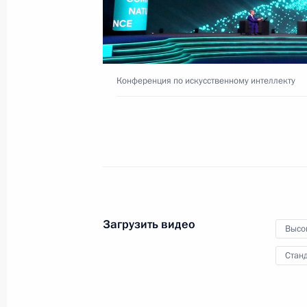
4 декабря 2021 года
Видео, 10 мин.
Конференция по искусственному интеллекту
Загрузить видео
Высо
Станд
Обращение к финалистам