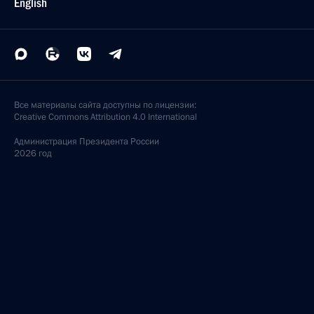
English
Все материалы сайта доступны по лицензии:
Creative Commons Attribution 4.0 International
Администрация
Президента России
2026 год