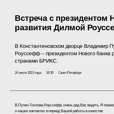
Встреча с президентом 
развития Дилмой Роус
В Константиновском дворце Владимир П
Роуссефф – президентом Нового банка р
странами БРИКС.
26 июля 2023 года
18:30
Санкт-Петербург
В.Путин:
Госпожа Роуссефф, очень рад Вас видеть. Я помн
о наших контактах в период Вашей работы в качестве