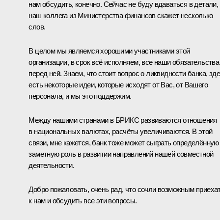
нам обсудить, конечно. Сейчас не буду вдаваться в детали,
наш коллега из Министерства финансов скажет несколько
слов.
В целом мы являемся хорошими участниками этой
организации, в срок всё исполняем, все наши обязательства
перед ней. Знаем, что стоит вопрос о ликвидности банка, зд
есть некоторые идеи, которые исходят от Вас, от Вашего
персонала, и мы это поддержим.
Между нашими странами в БРИКС развиваются отношения
в национальных валютах, расчёты увеличиваются. В этой
связи, мне кажется, банк тоже может сыграть определённую
заметную роль в развитии направлений нашей совместной
деятельности.
Добро пожаловать, очень рад, что сочли возможным приеха
к нам и обсудить все эти вопросы.