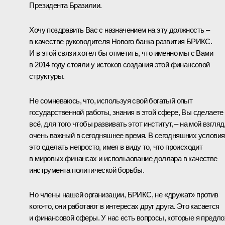
Президента Бразилии.
Хочу поздравить Вас с назначением на эту должность –
в качестве руководителя Нового банка развития БРИКС.
И в этой связи хотел бы отметить, что именно мы с Вами
в 2014 году стояли у истоков создания этой финансовой
структуры.
Не сомневаюсь, что, используя свой богатый опыт
государственной работы, знания в этой сфере, Вы сделаете
всё, для того чтобы развивать этот институт, – на мой взгляд
очень важный в сегодняшнее время. В сегодняшних условия
это сделать непросто, имея в виду то, что происходит
в мировых финансах и использование доллара в качестве
инструмента политической борьбы.
Но члены нашей организации, БРИКС, не «дружат» против
кого-то, они работают в интересах друг друга. Это касается
и финансовой сферы. У нас есть вопросы, которые я предл