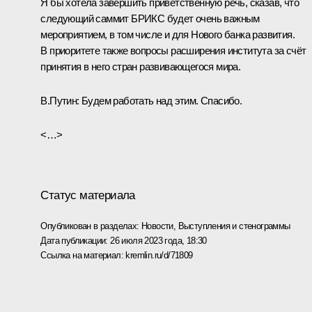
Я бы хотела завершить приветственную речь, сказав, что
следующий саммит БРИКС будет очень важным
мероприятием, в том числе и для Нового банка развития.
В приоритете также вопросы расширения института за счёт
принятия в него стран развивающегося мира.
В.Путин:
Будем работать над этим. Спасибо.
<…>
Статус материала
Опубликован в разделах:
Новости
,
Выступления и стенограммы
Дата публикации:
26 июля 2023 года, 18:30
Ссылка на материал:
kremlin.ru/d/71809