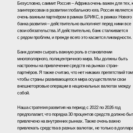
Безусловно, саммит Россия – Африка очень важен для тех, 
заинтересован в развитии глобального юга. Россия является
очень важным партнёром в рамках БРИКС, в рамках Нового
банка развития – действительно выполняет перед ними все
свои обязательства. И действительно, банк сталкивается
с рядом проблем, и прежде всего это касается ликвидности.
Банк должен сыграть важную роль в становлении
многополярного, полицентричного мира. Мы должны быть
настроены на привлечение средств на рынках стран-
партнёров. Я также считаю, что нет никаких препятствий том
чтобы страны развивающегося мира осуществляли свои
внешнеторговые операции в национальных валютах между
собой.
Наша стратегия развития на период с 2022 по 2026 год
предполагает, что порядка 30 процентов средств должно бы
привлечено на внутренних рынках. Также очень важно
привлекать средства в разных валютах, не только в доллар