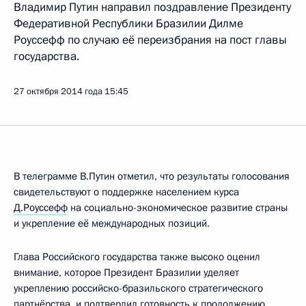
Владимир Путин направил поздравление Президенту
Федеративной Республики Бразилии Дилме
Роуссефф по случаю её переизбрания на пост главы
государства.
27 октября 2014 года
15:45
В телеграмме В.Путин отметил, что результаты голосования
свидетельствуют о поддержке населением курса
Д.Роуссефф
на социально-экономическое развитие страны
и укрепление её международных позиций.
Глава Российского государства также высоко оценил
внимание, которое Президент Бразилии уделяет
укреплению российско-бразильского стратегического
партнёрства, и подтвердил готовность к продолжению