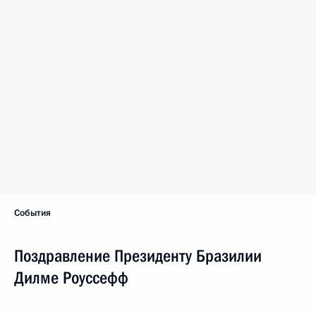
События
Поздравление Президенту Бразилии
Дилме Роуссефф