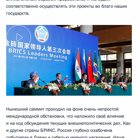
соответственно осуществлять эти проекты во благо наших
государств.
Нынешний саммит проходил на фоне очень непростой
международной обстановки, что наложило своё влияние
и на ход обсуждения текущих внешнеполитических дел. Как
и другие страны БРИКС, Россия глубоко озабочена
событиями в Ливии и гибелью мирного населения. Наше