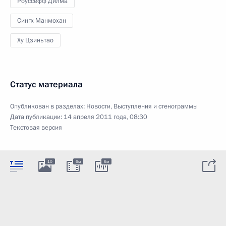
Роуссефф Дилма
Сингх Манмохан
Ху Цзиньтао
Статус материала
Опубликован в разделах:
Новости
,
Выступления и стенограммы
Дата публикации:
14 апреля 2011 года, 08:30
Текстовая версия
10
6м
6м