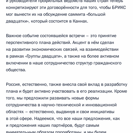
и руководители профильных ведомств наших стран теперь
конкретизируют эти договорённости для того, чтобы БРИКС
мог вынести их на обсуждение саммита «большой
двадцатки», который состоится в Каннах.
Важное событие состоявшейся встречи – это принятие
перспективного плана действий. Акцент в нём сделан
на развитии экономических связей, на взаимодействии
в рамках «Группы двадцати», а также на более активном
включении в наше сотрудничество структур гражданского
общества.
Россия, естественно, также внесла свой вклад в разработку
плана и будет активно участвовать в его реализации. Кроме
того, мы предложили развивать новые формы
сотрудничества в научно-технической и инновационной
областях – естественно, выдвинув и свои инициативы
в этой сфере. Надеемся, что все наши предложения, как
и предложения наших партнёров, будут самым
внимательным образом проработаны, и мы будем