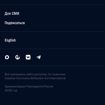
Для СМИ
Подписаться
English
Все материалы сайта доступны по лицензии:
Creative Commons Attribution 4.0 International
Администрация
Президента России
2026 год