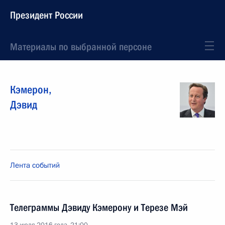
Президент России
Материалы по выбранной персоне
Кэмерон
,
Дэвид
Лента событий
Телеграммы Дэвиду Кэмерону и Терезе Мэй