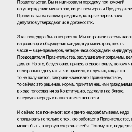
Правительства. Вы инициировали передачу полномочий
по утверждению министров, вице-премьеров и Председател
Правительства нашим гражданам, которые через своих
депутатов утверждают их в должностях.
Эта процедура была непростая. Мы потратили восемь часо
на разговор и обсуждение кандидатур министров, шесть
часов – вице-премьеров, четыре часа обсуждали кандидату
Председателя Правительства, заслушивали программы, ве
диалог. Но это, безусловно, принесло свою пользу, потому ч
если раньше депутаты, как правило, в случаях, когда что-
то не получается, говорили «виновато Правительство»,
то сейчас это решение, норма, принятая нашими гражданами
в ходе голосования за Конституцию, сделала нас ближе,
в первую очередь в плане ответственности.
И сейчас все понимают: если где-то недорабатываем, надо
спрашивать не только с тех, кто работает в Правительстве, а
может быть, в первую очередь с себя. Потому что, поддержа