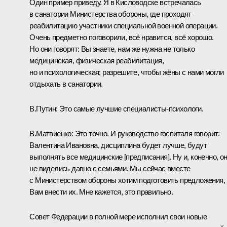
Один пример приведу. Я в Кисловодске встречалась
в санатории Министерства обороны, где проходят
реабилитацию участники специальной военной операции.
Очень предметно поговорили, всё нравится, всё хорошо.
Но они говорят: Вы знаете, нам же нужна не только
медицинская, физическая реабилитация,
но и психологическая; разрешите, чтобы жёны с нами могли
отдыхать в санатории.
В.Путин:
Это самые лучшие специалисты-психологи.
В.Матвиенко:
Это точно. И руководство госпиталя говорит:
Валентина Ивановна, дисциплина будет лучше, будут
выполнять все медицинские [предписания]. Ну и, конечно, о
не виделись давно с семьями. Мы сейчас вместе
с Министерством обороны хотим подготовить предложения,
Вам внести их. Мне кажется, это правильно.
Совет Федерации в полной мере исполнил свои новые