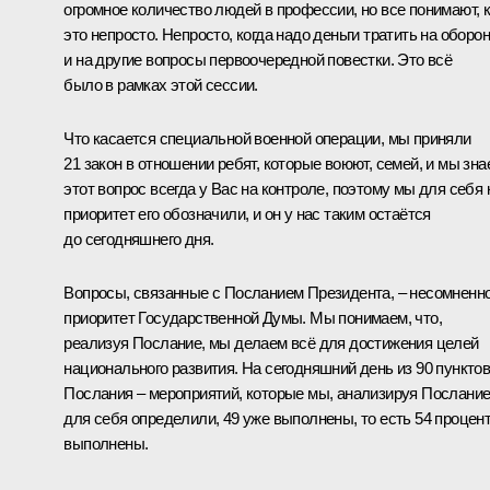
огромное количество людей в профессии, но все понимают, 
это непросто. Непросто, когда надо деньги тратить на оборо
и на другие вопросы первоочередной повестки. Это всё
было в рамках этой сессии.
Что касается специальной военной операции, мы приняли
21 закон в отношении ребят, которые воюют, семей, и мы зна
этот вопрос всегда у Вас на контроле, поэтому мы для себя 
приоритет его обозначили, и он у нас таким остаётся
до сегодняшнего дня.
Вопросы, связанные с Посланием Президента, – несомненно
приоритет Государственной Думы. Мы понимаем, что,
реализуя Послание, мы делаем всё для достижения целей
национального развития. На сегодняшний день из 90 пункто
Послания – мероприятий, которые мы, анализируя Послание
для себя определили, 49 уже выполнены, то есть 54 процен
выполнены.