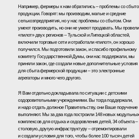
Например, фермеры к нам обратились – проблемы со сбыт
продукции. Говорят: мы производим, малые и средние
сельхозпредприятия, но у нас проблемы со сбытом. Они
умеют производить, но они не умеют продавать. Мы провел
«пилот» двух регионов – Тульской и Липецкой областей,
включили торговые сети и отработали «пилот», он хорошо
получился. Мы подготовили закон, и спасибо профильному
комитету Государственной Думы, они нас поддержали, мы
приняли закон, где создали новые дополнительные условия
для сбыта фермерской продукции – это электронные
агрегаторы и много чего другого.
Я Вам отдельно докладывала по ситуации с детскими
оздоровительными учреждениями. Вы тогда поддержали,
и надо отдать должное Правительству, они Ваше поручение
выполняют. Мы за два года построили 148 новых модульны
комплексов для отдыха и оздоровления детей, 34 объекта –
столовую, другую инфраструктуру – отремонтировали
и создали условия для того, чтобы более 100 тысяч детей