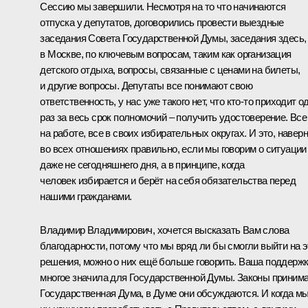
Сессию мы завершили. Несмотря на то что начинаются
отпуска у депутатов, договорились провести выездные
заседания Совета Государственной Думы, заседания здесь,
в Москве, по ключевым вопросам, таким как организация
детского отдыха, вопросы, связанные с ценами на билеты,
и другие вопросы. Депутаты все понимают свою
ответственность, у нас уже такого нет, что кто-то приходит о
раз за весь срок полномочий – получить удостоверение. Все
на работе, все в своих избирательных округах. И это, наверн
во всех отношениях правильно, если мы говорим о ситуации
даже не сегодняшнего дня, а в принципе, когда
человек избирается и берёт на себя обязательства перед
нашими гражданами.
Владимир Владимирович, хочется высказать Вам слова
благодарности, потому что мы вряд ли бы смогли выйти на э
решения, можно о них ещё больше говорить. Ваша поддерж
многое значила для Государственной Думы. Законы приним
Государственная Дума, в Думе они обсуждаются. И когда м