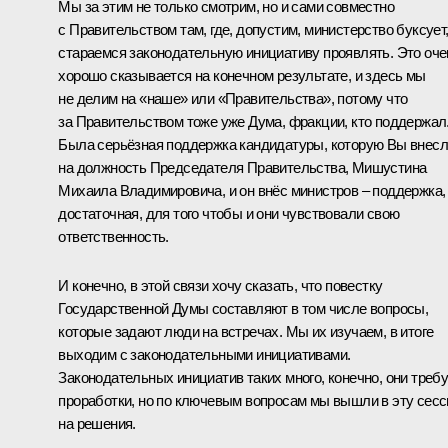
Мы за этим не только смотрим, но и сами совместно
с Правительством там, где, допустим, министерство буксует
стараемся законодательную инициативу проявлять. Это оче
хорошо сказывается на конечном результате, и здесь мы
не делим на «наше» или «Правительства», потому что
за Правительством тоже уже Дума, фракции, кто поддержал
Была серьёзная поддержка кандидатуры, которую Вы внес
на должность Председателя Правительства, Мишустина
Михаила Владимировича, и он внёс министров – поддержка,
достаточная, для того чтобы и они чувствовали свою
ответственность.
И конечно, в этой связи хочу сказать, что повестку
Государственной Думы составляют в том числе вопросы,
которые задают люди на встречах. Мы их изучаем, в итоге
выходим с законодательными инициативами.
Законодательных инициатив таких много, конечно, они треб
проработки, но по ключевым вопросам мы вышли в эту сес
на решения.