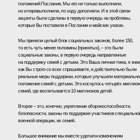
положений Послания. Мы его не только выполнили,
но и перевыполнили, по ходу дополняли. И в этой связи
акценты были сделаны в первую очередь на проблемы,
которые Вы поставили в Послании и майских указах.
Мы приняли целый блок социальных законов, более 150,
то есть чуть менее половины [принятых], – это были
социальные законы, в первую очередь направленные
на поддержку семей с детьми. Это Ваша личная тема, я знаю
как Вы строго со всех спрашиваете, и действительно были
реальные меры поддержки, которые улучшили материально
положение семей с детьми. Это коснулось четырёх миллио
семей, где воспитывается 10 миллионов детей.
Второе – это, конечно, укрепление обороноспособности,
безопасности, законы по поддержке участников специально
военной операции, их семей.
Большое внимание мы вместе уделили изменениям