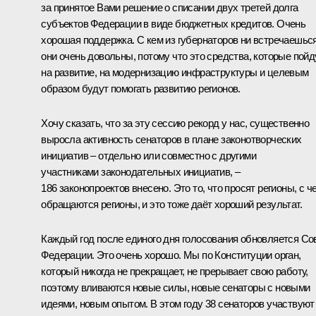
за принятое Вами решение о списании двух третей долга
субъектов Федерации в виде бюджетных кредитов. Очень
хорошая поддержка. С кем из губернаторов ни встречаешься
они очень довольны, потому что это средства, которые пойд
на развитие, на модернизацию инфраструктуры и целевым
образом будут помогать развитию регионов.
Хочу сказать, что за эту сессию рекорд у нас, существенно
выросла активность сенаторов в плане законотворческих
инициатив – отдельно или совместно с другими
участниками законодательных инициатив, –
186 законопроектов внесено. Это то, что просят регионы, с ч
обращаются регионы, и это тоже даёт хороший результат.
Каждый год после единого дня голосования обновляется Со
Федерации. Это очень хорошо. Мы по Конституции орган,
который никогда не прекращает, не прерывает свою работу,
поэтому вливаются новые силы, новые сенаторы с новыми
идеями, новым опытом. В этом году 38 сенаторов участвуют