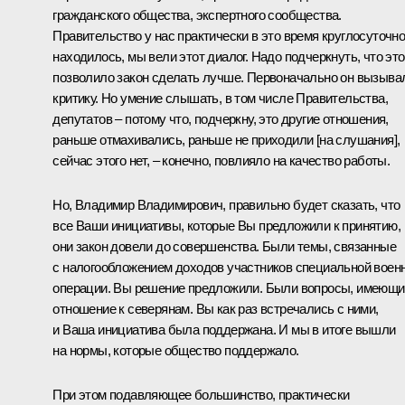
гражданского общества, экспертного сообщества.
Правительство у нас практически в это время круглосуточн
находилось, мы вели этот диалог. Надо подчеркнуть, что это
позволило закон сделать лучше. Первоначально он вызыва
критику. Но умение слышать, в том числе Правительства,
депутатов – потому что, подчеркну, это другие отношения,
раньше отмахивались, раньше не приходили [на слушания],
сейчас этого нет, – конечно, повлияло на качество работы.
Но, Владимир Владимирович, правильно будет сказать, что
все Ваши инициативы, которые Вы предложили к принятию,
они закон довели до совершенства. Были темы, связанные
с налогообложением доходов участников специальной воен
операции. Вы решение предложили. Были вопросы, имеющи
отношение к северянам. Вы как раз встречались с ними,
и Ваша инициатива была поддержана. И мы в итоге вышли
на нормы, которые общество поддержало.
При этом подавляющее большинство, практически