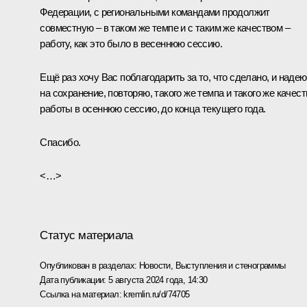
Федерации, с региональными командами продолжит
совместную – в таком же темпе и с таким же качеством –
работу, как это было в весеннюю сессию.
Ещё раз хочу Вас поблагодарить за то, что сделано, и наде
на сохранение, повторяю, такого же темпа и такого же качест
работы в осеннюю сессию, до конца текущего года.
Спасибо.
<…>
Статус материала
Опубликован в разделах:
Новости
,
Выступления и стенограммы
Дата публикации:
5 августа 2024 года, 14:30
Ссылка на материал:
kremlin.ru/d/74705