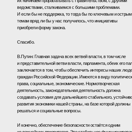
их начинаем прорабатывать с Правительством, с другими
ведомствами, сталкиваемся с большими проблемами.
И если бы не поддержка, то тогда бы по ключевым и острым
темам вряд ли бы у нас получилось, что инициативы
приобрели форму закона.
Спасибо.
В.Путин:
Главная задача всех ветвей власти, в том числе
и представительной ветви власти, парламента, обеих его пал
заключается в том, чтобы обеспечить интересы наших люде
граждан Российской Федерации. Имеются в виду политичес
права, социальные, экономические. Нормотворческая
деятельность, законодательная деятельность должна
создавать условия для дальнейшего стабильного, устойчив
развития экономики нашей страны, на базе которой должны
решаться и социальные вопросы.
И конечно, обеспечение безопасности остаётся одним
из важнейших приоритетов. Это стабильное функционирова