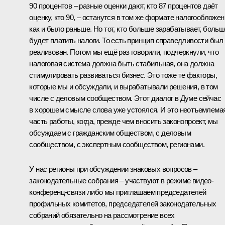
90 процентов – разные оценки дают, кто 87 процентов даёт
оценку, кто 90, – останутся в том же формате налогообложен
как и было раньше. Но тот, кто больше зарабатывает, больш
будет платить налоги. То есть принцип справедливости был
реализован. Потом мы ещё раз говорили, подчеркнули, что
налоговая система должна быть стабильная, она должна
стимулировать развиваться бизнес. Это тоже те факторы,
которые мы и обсуждали, и вырабатывали решения, в том
числе с деловым сообществом. Этот диалог в Думе сейчас
в хорошем смысле слова уже устоялся. И это неотъемлема
часть работы, когда, прежде чем вносить законопроект, мы
обсуждаем с гражданским обществом, с деловым
сообществом, с экспертным сообществом, регионами.
У нас регионы при обсуждении знаковых вопросов –
законодательные собрания – участвуют в режиме видео-
конференц-связи либо мы приглашаем председателей
профильных комитетов, председателей законодательных
собраний обязательно на рассмотрение всех