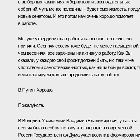
в выборных кампаниях губернатора и законодательных
собраний, чуть менее половины – будет сменяемость, приду
новые сенаторы. И это потом нам очень хорошо помогает
в работе.
Мы уже утвердили план работы на осеннюю сессию, его
приняли. Осенняя сессия тоже будет не менее насыщенной,
чем весенняя, все заряжены на активную работу. Как Вы
сказали, у каждого свой фронт должен быть, и с таким же
упорством и самоотверженностью, как наши бойцы воюют, т
и мы планируем дальше продолжить нашу работу.
В.Путин:
Хорошо.
Пожалуйста.
В.Володин
:
Уважаемый Владимир Владимирович, у нас эта
сессия была особая, потому что впервые в современной
России Государственная Дума участвовала в формировании