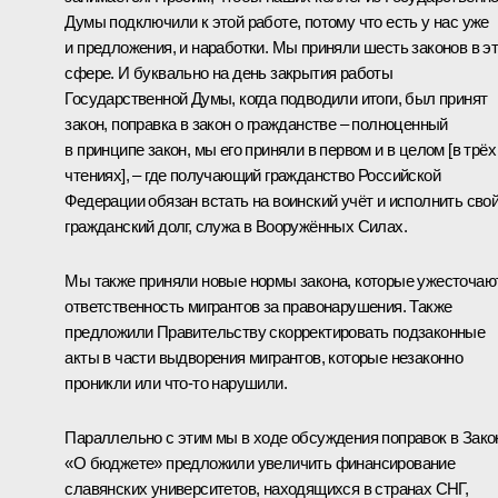
Думы подключили к этой работе, потому что есть у нас уже
и предложения, и наработки. Мы приняли шесть законов в э
сфере. И буквально на день закрытия работы
Государственной Думы, когда подводили итоги, был принят
закон, поправка в закон о гражданстве – полноценный
в принципе закон, мы его приняли в первом и в целом [в трёх
чтениях], – где получающий гражданство Российской
Федерации обязан встать на воинский учёт и исполнить сво
гражданский долг, служа в Вооружённых Силах.
Мы также приняли новые нормы закона, которые ужесточаю
ответственность мигрантов за правонарушения. Также
предложили Правительству скорректировать подзаконные
акты в части выдворения мигрантов, которые незаконно
проникли или что-то нарушили.
Параллельно с этим мы в ходе обсуждения поправок в Зако
«О бюджете» предложили увеличить финансирование
славянских университетов, находящихся в странах СНГ,