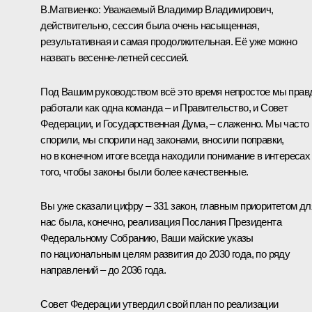
В.Матвиенко:
Уважаемый Владимир Владимирович,
действительно, сессия была очень насыщенная,
результативная и самая продолжительная. Её уже можно
назвать весенне-летней сессией.
Под Вашим руководством всё это время непростое мы прав
работали как одна команда – и Правительство, и Совет
Федерации, и Государственная Дума, – слаженно. Мы часто
спорили, мы спорили над законами, вносили поправки,
но в конечном итоге всегда находили понимание в интересах
того, чтобы законы были более качественные.
Вы уже сказали цифру – 331 закон, главным приоритетом дл
нас была, конечно, реализация
Послания
Президента
Федеральному Собранию, Ваши майские указы
по национальным целям развития до 2030 года, по ряду
направлений – до 2036 года.
Совет Федерации утвердил свой план по реализации