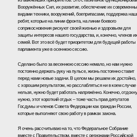
Вооружённых Сил, их развитие, обеспечение их современн
видами техники, вооружений, боеприпасами, поддержка наш
ребят, которые на линии фронта, на линии боевого
соприкосновения рискуют своей жизнью и здоровьем для
защиты интересов нашего государства, и, конечно, членов и
семей. Вот это всё будет приоритетом для будущей работы
парламента уже в осеннюю сессию.
Сделано было за весеннюю сессию немало, но нам нужно
постоянно держать руку на пульсе, жизнь постоянно ставит
перед нами новые задачи. В целом мы решаем их достойно,
с хорошим результатом, но расслабляться ни в коем случае
нельзя, нужно будет работать напряжённо. Конечно, отдохн
нужно, этот короткий отдых – тоже часть прав депутатов
Госдумы и членов Совета Федерации как граждан России,
которые выполняют свою работу в рамках закона.
Я очень рассчитываю на то, что Федеральное Собрание
вместе с Правительством, вместе с регионами Российской