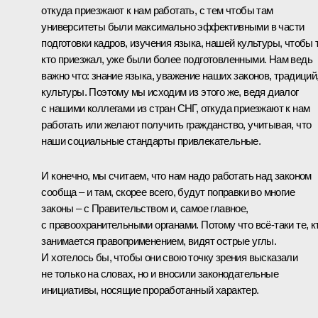
откуда приезжают к нам работать, с тем чтобы там
университеты были максимально эффективными в части
подготовки кадров, изучения языка, нашей культуры, чтобы т
кто приезжал, уже были более подготовленными. Нам ведь
важно что: знание языка, уважение наших законов, традиций
культуры. Поэтому мы исходим из этого же, ведя диалог
с нашими коллегами из стран СНГ, откуда приезжают к нам
работать или желают получить гражданство, учитывая, что
наши социальные стандарты привлекательные.
И конечно, мы считаем, что нам надо работать над законом
сообща – и там, скорее всего, будут поправки во многие
законы – с Правительством и, самое главное,
с правоохранительными органами. Потому что всё-таки те, к
занимается правоприменением, видят острые углы.
И хотелось бы, чтобы они свою точку зрения высказали
не только на словах, но и вносили законодательные
инициативы, носящие проработанный характер.