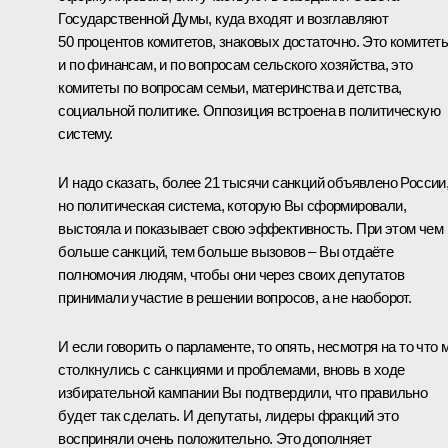
Государственной Думы, куда входят и возглавляют
50 процентов комитетов, знаковых достаточно. Это комитет
и по финансам, и по вопросам сельского хозяйства, это
комитеты по вопросам семьи, материнства и детства,
социальной политике. Оппозиция встроена в политическую
систему.
И надо сказать, более 21 тысячи санкций объявлено России
но политическая система, которую Вы сформировали,
выстояла и показывает свою эффективность. При этом чем
больше санкций, тем больше вызовов – Вы отдаёте
полномочия людям, чтобы они через своих депутатов
принимали участие в решении вопросов, а не наоборот.
И если говорить о парламенте, то опять, несмотря на то что 
столкнулись с санкциями и проблемами, вновь в ходе
избирательной кампании Вы подтвердили, что правильно
будет так сделать. И депутаты, лидеры фракций это
восприняли очень положительно. Это дополняет