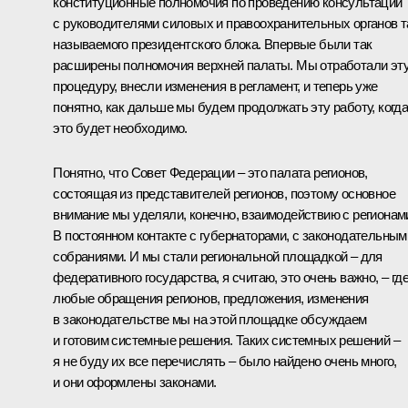
конституционные полномочия по проведению консультаций
с руководителями силовых и правоохранительных органов т
называемого президентского блока. Впервые были так
расширены полномочия верхней палаты. Мы отработали эт
процедуру, внесли изменения в регламент, и теперь уже
понятно, как дальше мы будем продолжать эту работу, когд
это будет необходимо.
Понятно, что Совет Федерации – это палата регионов,
состоящая из представителей регионов, поэтому основное
внимание мы уделяли, конечно, взаимодействию с регионам
В постоянном контакте с губернаторами, с законодательным
собраниями. И мы стали региональной площадкой – для
федеративного государства, я считаю, это очень важно, – гд
любые обращения регионов, предложения, изменения
в законодательстве мы на этой площадке обсуждаем
и готовим системные решения. Таких системных решений –
я не буду их все перечислять – было найдено очень много,
и они оформлены законами.