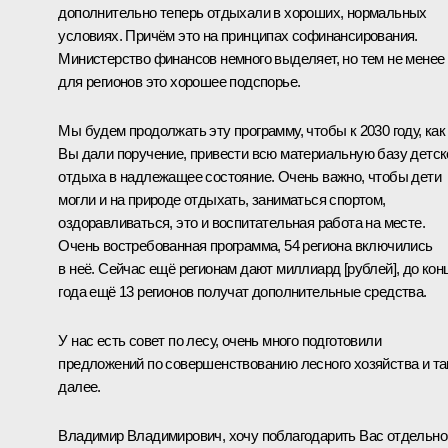
дополнительно теперь отдыхали в хороших, нормальных
условиях. Причём это на принципах софинансирования.
Министерство финансов немного выделяет, но тем не менее
для регионов это хорошее подспорье.
Мы будем продолжать эту программу, чтобы к 2030 году, как
Вы дали поручение, привести всю материальную базу детск
отдыха в надлежащее состояние. Очень важно, чтобы дети
могли и на природе отдыхать, заниматься спортом,
оздоравливаться, это и воспитательная работа на месте.
Очень востребованная программа, 54 региона включились
в неё. Сейчас ещё регионам дают миллиард [рублей], до кон
года ещё 13 регионов получат дополнительные средства.
У нас есть совет по лесу, очень много подготовили
предложений по совершенствованию лесного хозяйства и та
далее.
Владимир Владимирович, хочу поблагодарить Вас отдельно