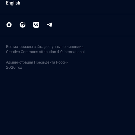
English
Все материалы сайта доступны по лицензии:
Creative Commons Attribution 4.0 International
Администрация
Президента России
2026 год