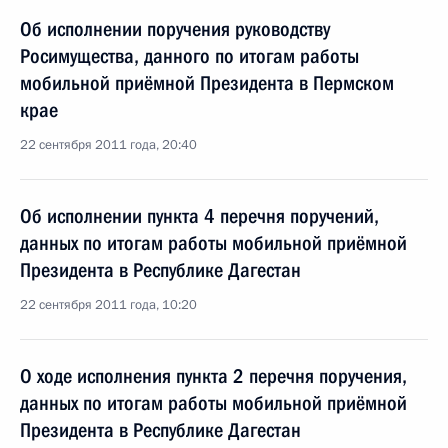
Об исполнении поручения руководству
Росимущества, данного по итогам работы
мобильной приёмной Президента в Пермском
крае
22 сентября 2011 года, 20:40
Об исполнении пункта 4 перечня поручений,
данных по итогам работы мобильной приёмной
Президента в Республике Дагестан
22 сентября 2011 года, 10:20
О ходе исполнения пункта 2 перечня поручения,
данных по итогам работы мобильной приёмной
Президента в Республике Дагестан