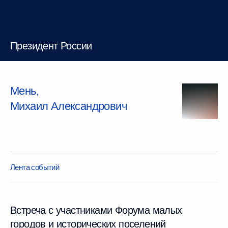
Президент России
Мень
,
Михаил
Александрович
Лента событий
Встреча с участниками Форума малых
городов и исторических поселений