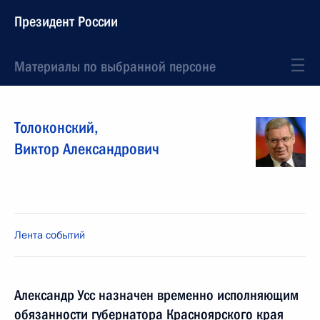
Президент России
Материалы по выбранной персоне
Толоконский
,
Виктор
Александрович
Лента событий
Александр Усс назначен временно исполняющим
обязанности губернатора Красноярского края