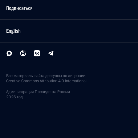
Подписаться
English
Все материалы сайта доступны по лицензии:
Creative Commons Attribution 4.0 International
Администрация
Президента России
2026 год