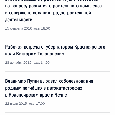
по вопросу развития строительного комплекса
и совершенствования градостроительной
деятельности
15 февраля 2016 года, 18:00
Рабочая встреча с губернатором Красноярского
края Виктором Толоконским
28 декабря 2015 года, 14:20
Владимир Путин выразил соболезнования
родным погибших в автокатастрофах
в Красноярском крае и Чечне
22 июля 2015 года, 17:00