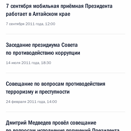
7 сентября мобильная приёмная Президента
работает в Алтайском крае
7 сентября 2011 года, 12:00
Заседание президиума Совета
по противодействию коррупции
14 июля 2011 года, 18:30
Совещание по вопросам противодействия
терроризму и преступности
24 февраля 2011 года, 14:00
Дмитрий Медведев провёл совещание
по вопросам исполнения поручений Президента