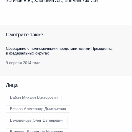
Устинов В.В., Хлопонин А.Г., Холманских И.Р.
Смотрите также
Совещание с полномочными представителями Президента
в федеральных округах
9 апреля 2014 года
Лица
Бабич Михаил Викторович
Беглов Александр Дмитриевич
Белавенцев Олег Евгеньевич
Булавин Владимир Иванович