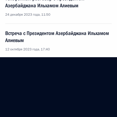
Азербайджана Ильхамом Алиевым
24 декабря 2023 года, 11:50
Встреча с Президентом Азербайджана Ильхамом
Алиевым
12 октября 2023 года, 17:40
Телефонный разговор с Президентом
Азербайджана Ильхамом Алиевым
21 сентября 2023 года, 12:30
Встреча с Президентом Азербайджана и Премьер-
министром Армении