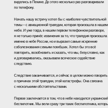
виделись в Пекине. До этого несколько раз разговаривали
по телефону.
Начать нашу встречу хотел бы с наиболее чувствительной
темы – с авиационной трагедии, которая произошла в нашем
небе. И уже тогда, в нашем первом телефонном разговоре,
я не только принёс извинения за то, что трагедия произошла
именно в небе России, но и выразил самые искренние
соболезнования семьям погибших. Хотел бы это всё
повторить, возобновить и сказать, что мы, безусловно, как
и договаривались, оказываем всяческое содействие
следствию.
Следствие заканчивается, и сейчас в целом можно говорить
о причинах этой трагедии, этой катастрофы. Она связана
с несколькими обстоятельствами.
Первое заключается в том, что в небе находился украински
беспилотник. Мы вели сразу три таких беспилотника, котор