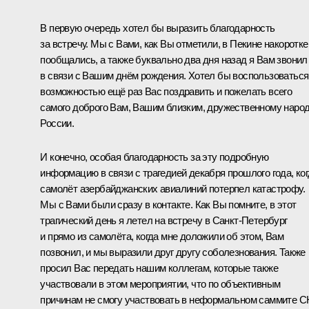
В первую очередь хотел бы выразить благодарность
за встречу. Мы с Вами, как Вы отметили, в Пекине накоротке
пообщались, а также буквально два дня назад я Вам звонил
в связи с Вашим днём рождения. Хотел бы воспользоваться
возможностью ещё раз Вас поздравить и пожелать всего
самого доброго Вам, Вашим близким, дружественному наро
России.
И конечно, особая благодарность за эту подробную
информацию в связи с трагедией декабря прошлого года, ко
самолёт азербайджанских авиалиний потерпел катастрофу.
Мы с Вами были сразу в контакте. Как Вы помните, в этот
трагический день я летел на встречу в Санкт-Петербург
и прямо из самолёта, когда мне доложили об этом, Вам
позвонил, и мы выразили друг другу соболезнования. Также
просил Вас передать нашим коллегам, которые также
участвовали в этом мероприятии, что по объективным
причинам не смогу участвовать в неформальном саммите С