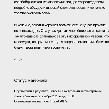
азербайджанская межправкомиссия, где сопредседатели
подробно обсудили широкий спектр вопросов, и не только
торгово-экономических.
И конечно, сегодня хорошая возможность ещё раз пройтись
по повестке дня. Она у нас достаточно обширная и позитивн
Так что ещё раз благодарю за эту информацию и уверен, что
месседжи, которые мы сегодня отправляем нашим обществ
будут также позитивно восприняты.
<…>
Статус материала
Опубликован в разделах:
Новости
,
Выступления и стенограммы
Дата публикации:
9 октября 2025 года, 15:00
Ссылка на материал:
kremlin.ru/d/78179