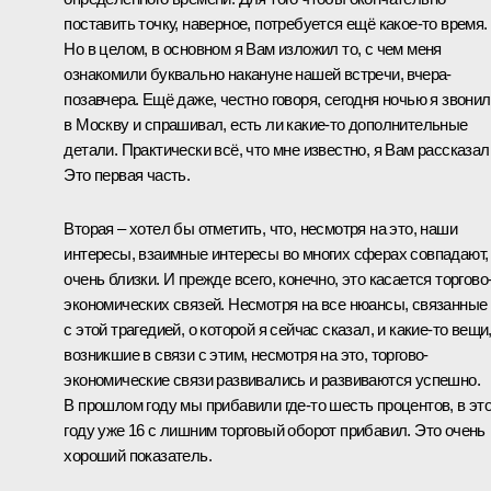
поставить точку, наверное, потребуется ещё какое-то время.
Но в целом, в основном я Вам изложил то, с чем меня
ознакомили буквально накануне нашей встречи, вчера-
позавчера. Ещё даже, честно говоря, сегодня ночью я звонил
в Москву и спрашивал, есть ли какие-то дополнительные
детали. Практически всё, что мне известно, я Вам рассказал
Это первая часть.
Вторая – хотел бы отметить, что, несмотря на это, наши
интересы, взаимные интересы во многих сферах совпадают,
очень близки. И прежде всего, конечно, это касается торгово
экономических связей. Несмотря на все нюансы, связанные
с этой трагедией, о которой я сейчас сказал, и какие-то вещи
возникшие в связи с этим, несмотря на это, торгово-
экономические связи развивались и развиваются успешно.
В прошлом году мы прибавили где-то шесть процентов, в эт
году уже 16 с лишним торговый оборот прибавил. Это очень
хороший показатель.