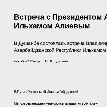
Встреча с Президентом
Ильхамом Алиевым
В Душанбе состоялась встреча Владими
Азербайджанской Республики Ильхамом
9 октября 2025 года
15:00
Душанбе
В.Путин:
Уважаемый Ильхам Гейдарович!
Мы совсем недавно – накоротке, правда, но всё-таки –