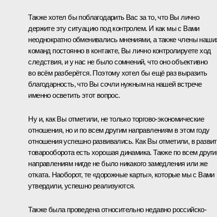
Также хотел бы поблагодарить Вас за то, что Вы лично
держите эту ситуацию под контролем. И как мы с Вами
неоднократно обменивались мнениями, а также члены наши
команд постоянно в контакте, Вы лично контролируете ход
следствия, и у нас не было сомнений, что оно объективно
во всём разберётся. Поэтому хотел бы ещё раз выразить
благодарность, что Вы сочли нужным на нашей встрече
именно осветить этот вопрос.
Ну и, как Вы отметили, не только торгово-экономические
отношения, но и по всем другим направлениям в этом году
отношения успешно развивались. Как Вы отметили, в разви
товарооборота есть хорошая динамика. Также по всем друг
направлениям нигде не было никакого замедления или же
отката. Наоборот, те «дорожные карты», которые мы с Вами
утвердили, успешно реализуются.
Также была проведена относительно недавно российско-