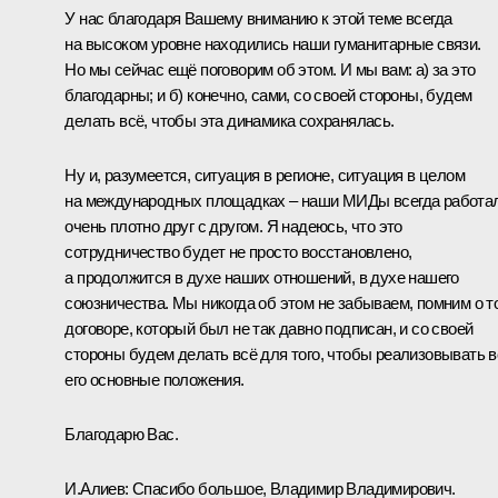
У нас благодаря Вашему вниманию к этой теме всегда
на высоком уровне находились наши гуманитарные связи.
Но мы сейчас ещё поговорим об этом. И мы вам: а) за это
благодарны; и б) конечно, сами, со своей стороны, будем
делать всё, чтобы эта динамика сохранялась.
Ну и, разумеется, ситуация в регионе, ситуация в целом
на международных площадках – наши МИДы всегда работа
очень плотно друг с другом. Я надеюсь, что это
сотрудничество будет не просто восстановлено,
а продолжится в духе наших отношений, в духе нашего
союзничества. Мы никогда об этом не забываем, помним о т
договоре, который был не так давно подписан, и со своей
стороны будем делать всё для того, чтобы реализовывать в
его основные положения.
Благодарю Вас.
И.Алиев
:
Спасибо большое, Владимир Владимирович.