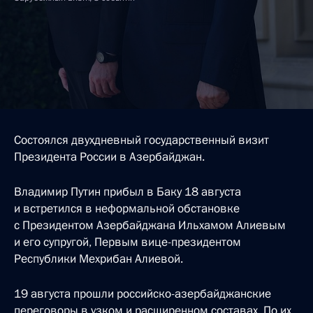
Состоялся двухдневный государственный визит
Президента России в Азербайджан.
Владимир Путин прибыл в Баку 18 августа
и встретился в неформальной обстановке
с Президентом Азербайджана Ильхамом Алиевым
и его супругой, Первым вице-президентом
Республики Мехрибан Алиевой.
19 августа прошли российско-азербайджанские
переговоры в узком и расширенном составах. По их