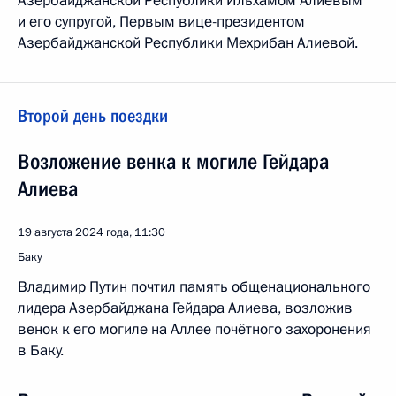
Азербайджанской Республики Ильхамом Алиевым
и его супругой, Первым вице-президентом
Азербайджанской Республики Мехрибан Алиевой.
Второй день поездки
Возложение венка к могиле Гейдара
Алиева
19 августа 2024 года, 11:30
Баку
Владимир Путин почтил память общенационального
лидера Азербайджана Гейдара Алиева, возложив
венок к его могиле на Аллее почётного захоронения
в Баку.