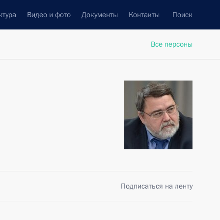
ктура
Видео и фото
Документы
Контакты
Поиск
Все персоны
Подписаться на ленту