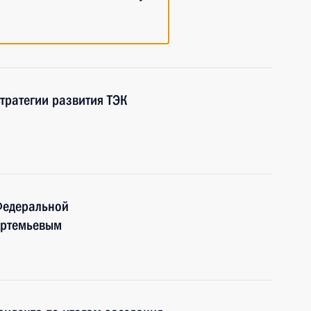
тратегии развития ТЭК
Федеральной
Артемьевым