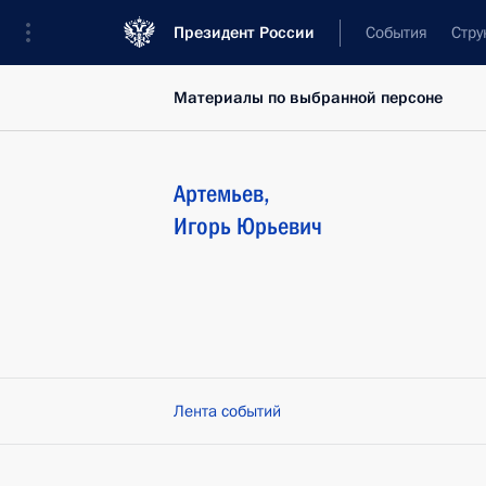
Президент России
События
Стру
Материалы по выбранной персоне
Артемьев
,
Игорь
Юрьевич
Лента событий