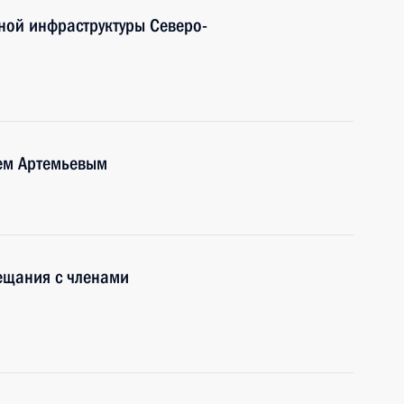
ной инфраструктуры Северо-
рем Артемьевым
ещания с членами