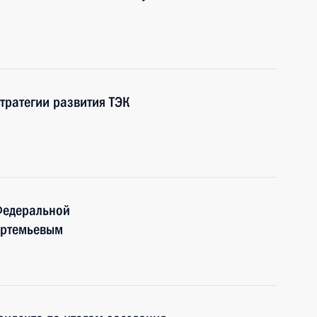
тратегии развития ТЭК
Федеральной
Артемьевым