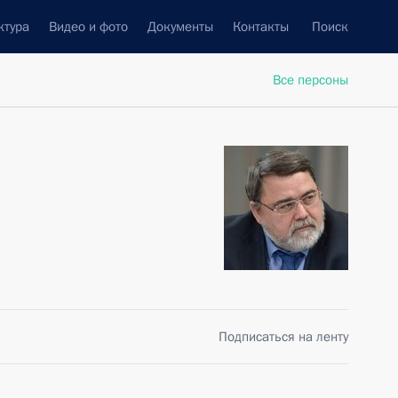
ктура
Видео и фото
Документы
Контакты
Поиск
Все персоны
Подписаться на ленту