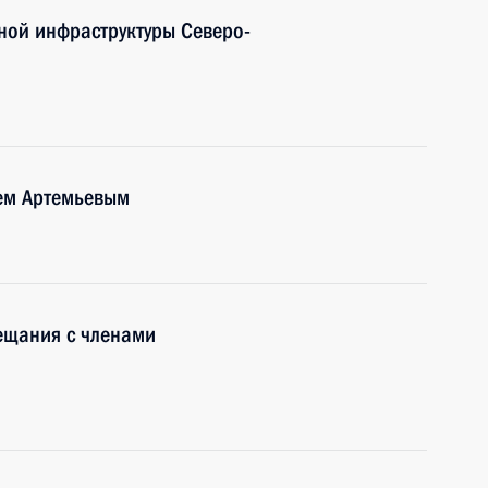
ной инфраструктуры Северо-
рем Артемьевым
ещания с членами