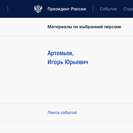
Президент России
События
Стру
Материалы по выбранной персоне
Артемьев
,
Игорь
Юрьевич
Лента событий